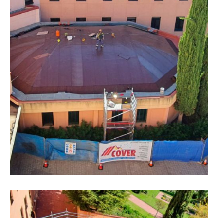
Rehabilitación de bóveda en
Parquesol