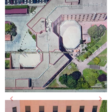
Rehabilitación de bóveda en
Valladolid