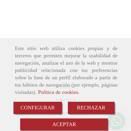
Este sitio web utiliza cookies propias y de
terceros que permiten mejorar la usabilidad de
navegación, analizar el uso de la web y mostrar
publicidad relacionada con tus preferencias
sobre la base de un perfil elaborado a partir de
tus hábitos de navegación (por ejemplo, páginas
Inicio
visitadas).
Política de cookies
.
Aviso legal
CONFIGURAR
RECHAZAR
Política de cookies
ACEPTAR
Política de privacidad