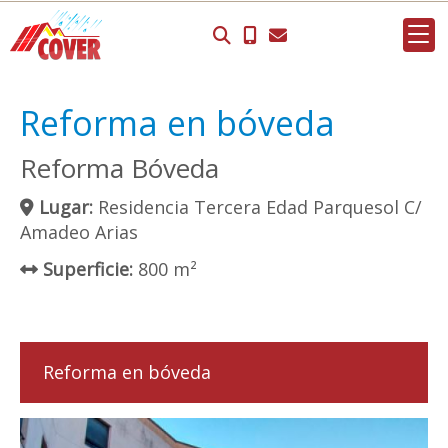
Reforma en bóveda
Reforma Bóveda
Lugar:
Residencia Tercera Edad Parquesol C/
Amadeo Arias
Superficie:
800 m²
Reforma en bóveda
Previous
Next