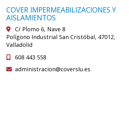
COVER IMPERMEABILIZACIONES Y
AISLAMIENTOS
C/ Plomo 6, Nave 8
Polígono Industrial San Cristóbal,
47012,
Valladolid
608 443 558
administracion
coverslu.es